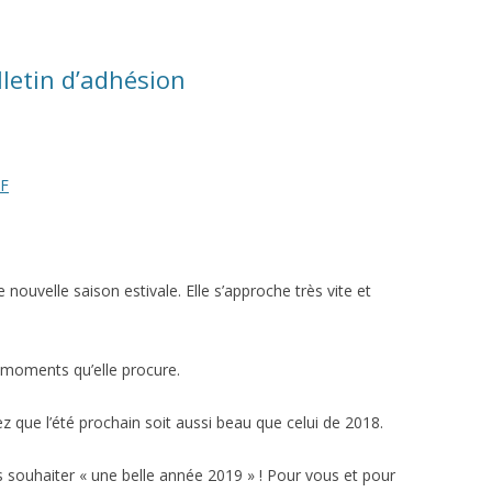
lletin d’adhésion
DF
nouvelle saison estivale. Elle s’approche très vite et
 moments qu’elle procure.
z que l’été prochain soit aussi beau que celui de 2018.
 souhaiter « une belle année 2019 » ! Pour vous et pour