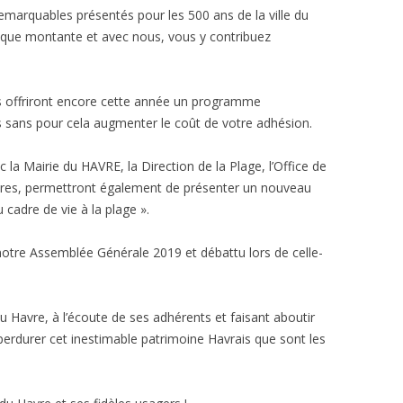
remarquables présentés pour les 500 ans de la ville du
tique montante et avec nous, vous y contribuez
 offriront encore cette année un programme
s sans pour cela augmenter le coût de votre adhésion.
la Mairie du HAVRE, la Direction de la Plage, l’Office de
aires, permettront également de présenter un nouveau
 cadre de vie à la plage ».
notre Assemblée Générale 2019 et débattu lors de celle-
u Havre, à l’écoute de ses adhérents et faisant aboutir
perdurer cet inestimable patrimoine Havrais que sont les