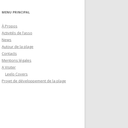
MENU PRINCIPAL
À Propos
Activités de l’asso
News
Autour de la plage
Contacts
Mentions légales
A Visiter
Leelo Covers
Projet de développement de la plage