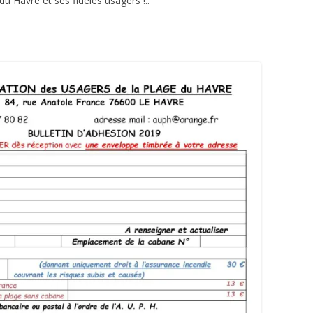
du Havre et ses fidèles usagers !..