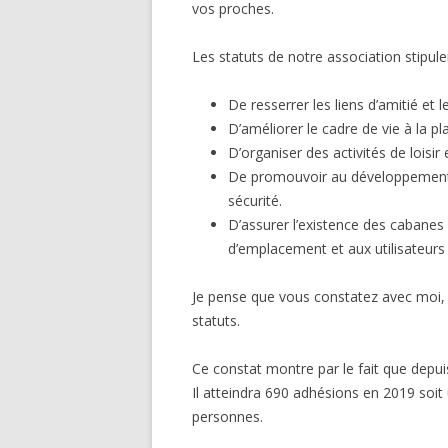
vos proches.
Les statuts de notre association stipulen
De resserrer les liens d’amitié et 
D’améliorer le cadre de vie à la pl
D’organiser des activités de loisir
De promouvoir au développement de
sécurité.
D’assurer l’existence des cabanes 
d’emplacement et aux utilisateurs 
Je pense que vous constatez avec moi, 
statuts.
Ce constat montre par le fait que dep
Il atteindra 690 adhésions en 2019 soit
personnes.