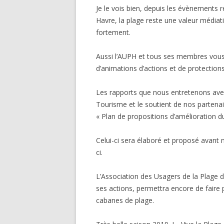
Je le vois bien, depuis les évènements 
Havre, la plage reste une valeur média
fortement.
Aussi l’AUPH et tous ses membres vous
d’animations d’actions et de protection
Les rapports que nous entretenons avec 
Tourisme et le soutient de nos parten
« Plan de propositions d’amélioration du
Celui-ci sera élaboré et proposé avant 
ci.
L’Association des Usagers de la Plage d
ses actions, permettra encore de faire 
cabanes de plage.