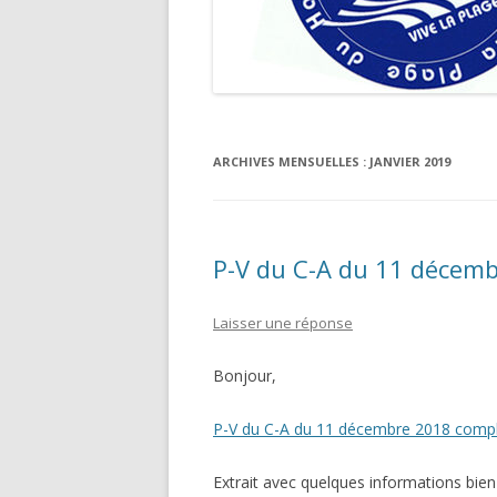
ARCHIVES MENSUELLES :
JANVIER 2019
P-V du C-A du 11 décem
Laisser une réponse
Bonjour,
P-V du C-A du 11 décembre 2018 comp
Extrait avec quelques informations bien 