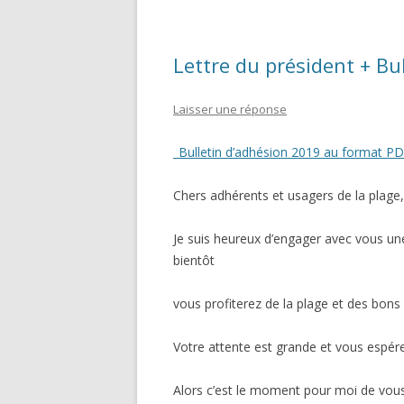
Lettre du président + Bu
Laisser une réponse
_Bulletin d’adhésion 2019 au format P
Chers adhérents et usagers de la plage,
Je suis heureux d’engager avec vous une 
bientôt
vous profiterez de la plage et des bons
Votre attente est grande et vous espére
Alors c’est le moment pour moi de vous