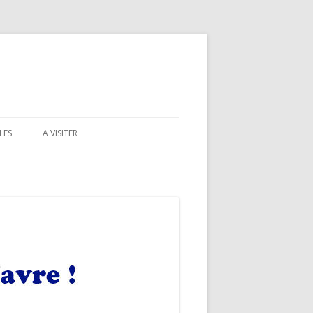
LES
A VISITER
LEELO COVERS