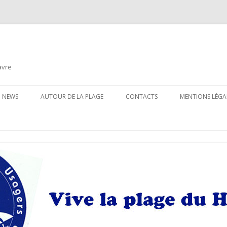
avre
Aller
au
NEWS
AUTOUR DE LA PLAGE
CONTACTS
MENTIONS LÉGA
contenu
principal