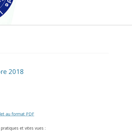
bre 2018
let au format PDF
pratiques et vites vues :