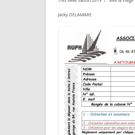
Très belle saison 2019 !.. Vive la Plage 
Jacky DELAMARE