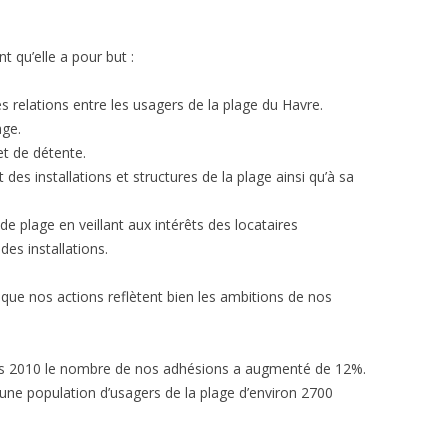
t qu’elle a pour but :
les relations entre les usagers de la plage du Havre.
age.
 et de détente.
s installations et structures de la plage ainsi qu’à sa
de plage en veillant aux intérêts des locataires
des installations.
que nos actions reflètent bien les ambitions de nos
uis 2010 le nombre de nos adhésions a augmenté de 12%.
 une population d’usagers de la plage d’environ 2700