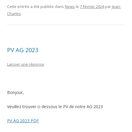
Cette entrée a été publiée dans
News
le
7 février 2024
par
Jean-
Charles
.
PV AG 2023
Laisser une réponse
Bonjour,
Veuillez trouver ci dessous le PV de notre AG 2023
PV AG 2023 PDF