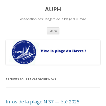
AUPH
Association des Usagers de la Plage du Havre
Aller
Menu
au
contenu
principal
ARCHIVES POUR LA CATÉGORIE
NEWS
Infos de la plage N 37 — été 2025