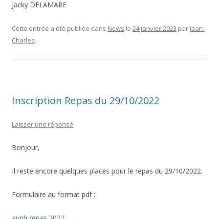
Jacky DELAMARE
Cette entrée a été publiée dans
News
le
24 janvier 2023
par
Jean-
Charles
.
Inscription Repas du 29/10/2022
Laisser une réponse
Bonjour,
Il reste encore quelques places pour le repas du 29/10/2022.
Formulaire au format pdf :
auph repas 2022