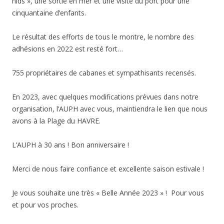
nids », une sortie en mer et une visite du port pour une
cinquantaine d’enfants.
Le résultat des efforts de tous le montre, le nombre des
adhésions en 2022 est resté fort…
755 propriétaires de cabanes et sympathisants recensés.
En 2023, avec quelques modifications prévues dans notre
organisation, l’AUPH avec vous, maintiendra le lien que nous
avons à la Plage du HAVRE.
L’AUPH à 30 ans ! Bon anniversaire !
Merci de nous faire confiance et excellente saison estivale !
Je vous souhaite une très « Belle Année 2023 » ! Pour vous
et pour vos proches.