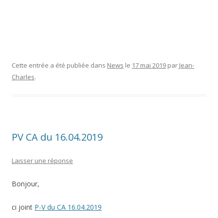
Cette entrée a été publiée dans
News
le
17 mai 2019
par
Jean-
Charles
.
PV CA du 16.04.2019
Laisser une réponse
Bonjour,
ci joint
P-V du CA
16.04.2019