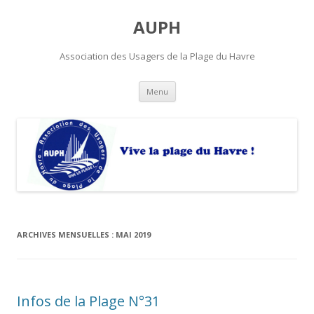
AUPH
Association des Usagers de la Plage du Havre
Aller
Menu
au
contenu
principal
ARCHIVES MENSUELLES :
MAI 2019
Infos de la Plage N°31