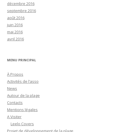
décembre 2016
septembre 2016
août 2016
juin 2016
mai 2016
avril 2016
MENU PRINCIPAL
À Propos
Activités de l’asso
News
Autour de la plage
Contacts
Mentions légales
A Visiter
Leelo Covers
Projet de développement de la plage