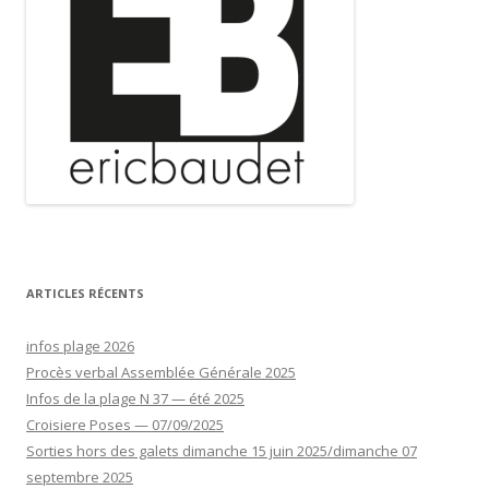
ARTICLES RÉCENTS
infos plage 2026
Procès verbal Assemblée Générale 2025
Infos de la plage N 37 — été 2025
Croisiere Poses — 07/09/2025
Sorties hors des galets dimanche 15 juin 2025/dimanche 07
septembre 2025