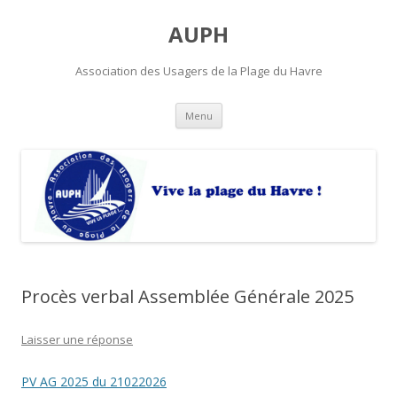
AUPH
Association des Usagers de la Plage du Havre
Aller
Menu
au
contenu
principal
Procès verbal Assemblée Générale 2025
Laisser une réponse
PV AG 2025 du 21022026