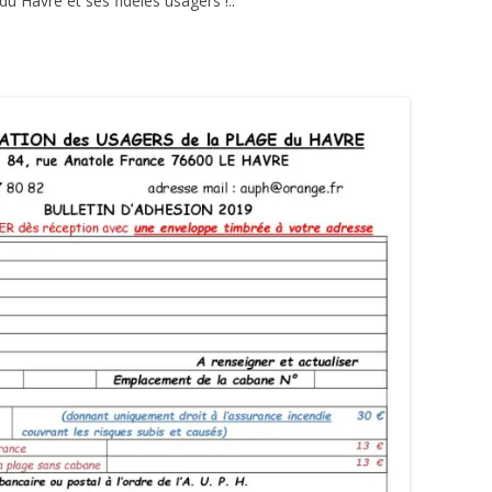
du Havre et ses fidèles usagers !..