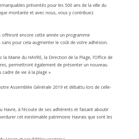
remarquables présentés pour les 500 ans de la ville du
tique montante et avec nous, vous y contribuez
 offriront encore cette année un programme
s sans pour cela augmenter le coût de votre adhésion.
la Mairie du HAVRE, la Direction de la Plage, l’Office de
aires, permettront également de présenter un nouveau
 cadre de vie à la plage ».
notre Assemblée Générale 2019 et débattu lors de celle-
u Havre, à l’écoute de ses adhérents et faisant aboutir
perdurer cet inestimable patrimoine Havrais que sont les