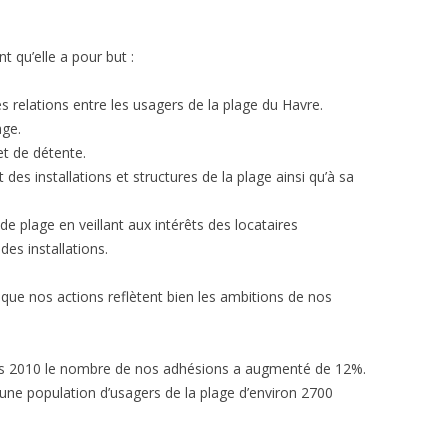
t qu’elle a pour but :
les relations entre les usagers de la plage du Havre.
age.
 et de détente.
s installations et structures de la plage ainsi qu’à sa
de plage en veillant aux intérêts des locataires
des installations.
que nos actions reflètent bien les ambitions de nos
uis 2010 le nombre de nos adhésions a augmenté de 12%.
 une population d’usagers de la plage d’environ 2700