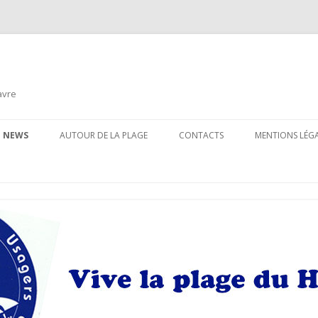
avre
Aller
au
NEWS
AUTOUR DE LA PLAGE
CONTACTS
MENTIONS LÉG
contenu
principal