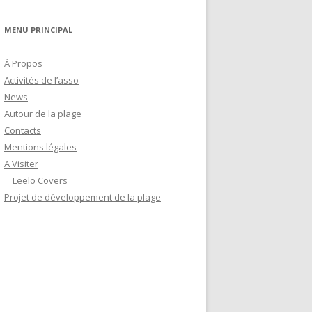
MENU PRINCIPAL
À Propos
Activités de l’asso
News
Autour de la plage
Contacts
Mentions légales
A Visiter
Leelo Covers
Projet de développement de la plage