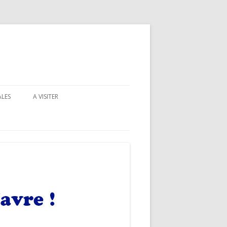
ALES
A VISITER
LEELO COVERS