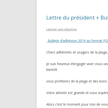
Lettre du président + Bu
Laisser une réponse
_Bulletin d’adhésion 2019 au format P
Chers adhérents et usagers de la plage,
Je suis heureux d’engager avec vous une 
bientôt
vous profiterez de la plage et des bons
Votre attente est grande et vous espére
Alors c’est le moment pour moi de vous