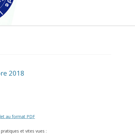
bre 2018
let au format PDF
pratiques et vites vues :