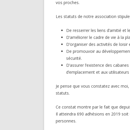
vos proches.
Les statuts de notre association stipulen
De resserrer les liens d’amitié et 
D’améliorer le cadre de vie à la pl
D’organiser des activités de loisir
De promouvoir au développement de
sécurité.
D’assurer l’existence des cabanes 
d’emplacement et aux utilisateurs 
Je pense que vous constatez avec moi, 
statuts.
Ce constat montre par le fait que dep
Il atteindra 690 adhésions en 2019 soit
personnes.