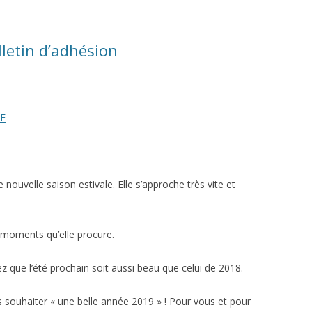
lletin d’adhésion
DF
nouvelle saison estivale. Elle s’approche très vite et
 moments qu’elle procure.
z que l’été prochain soit aussi beau que celui de 2018.
 souhaiter « une belle année 2019 » ! Pour vous et pour