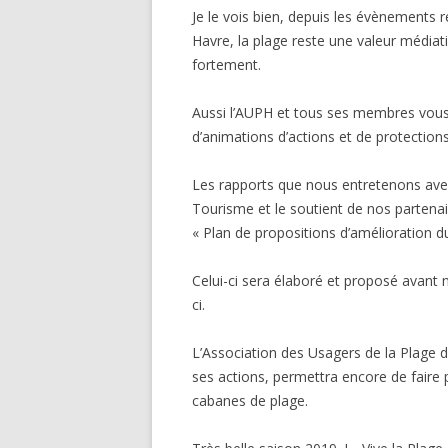
Je le vois bien, depuis les évènements 
Havre, la plage reste une valeur média
fortement.
Aussi l’AUPH et tous ses membres vous
d’animations d’actions et de protection
Les rapports que nous entretenons avec 
Tourisme et le soutient de nos parten
« Plan de propositions d’amélioration du
Celui-ci sera élaboré et proposé avant 
ci.
L’Association des Usagers de la Plage d
ses actions, permettra encore de faire 
cabanes de plage.