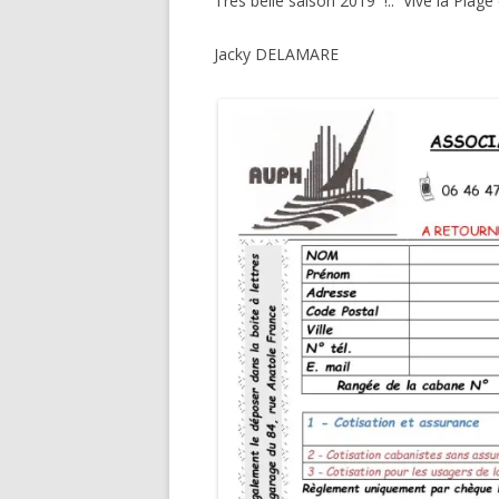
Très belle saison 2019 !.. Vive la Plage 
Jacky DELAMARE