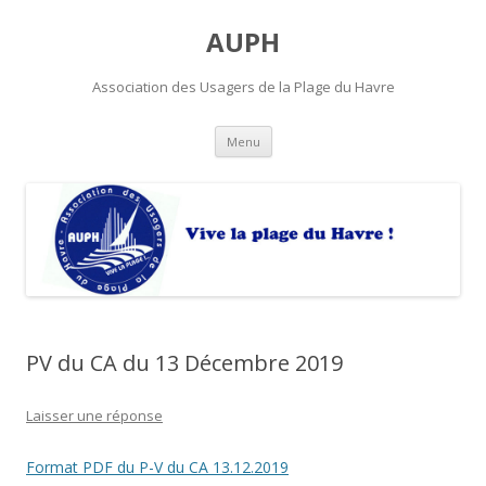
AUPH
Association des Usagers de la Plage du Havre
Aller
Menu
au
contenu
principal
PV du CA du 13 Décembre 2019
Laisser une réponse
Format PDF du P-V du CA 13.12.2019