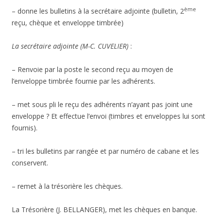
ème
– donne les bulletins à la secrétaire adjointe (bulletin, 2
reçu, chèque et enveloppe timbrée)
La secrétaire adjointe (M-C. CUVELIER)
:
– Renvoie par la poste le second reçu au moyen de
l’enveloppe timbrée fournie par les adhérents.
– met sous pli le reçu des adhérents n’ayant pas joint une
enveloppe ? Et effectue l’envoi (timbres et enveloppes lui sont
fournis).
– tri les bulletins par rangée et par numéro de cabane et les
conservent.
– remet à la trésorière les chèques.
La Trésorière (J. BELLANGER), met les chèques en banque.