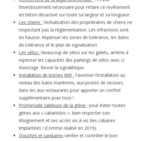
l’investissement nécessaire pour refaire ce revêtement
en béton désactivé sur toute sa largeur et sa longueur.
Les chiens :
Verbalisation des propriétaires de chiens ne
respectant pas la réglementation. Les infractions sont
en hausse. Repenser les zones de tolérance, les dates
de tolérance et le plan de signalisation.
Les vélos :
beaucoup de vélos sur les galets, amène à
repenser les capacités des parkings de vélos avec U
d’ancrage. Revoir la signalétique.
Installation de bornes Wifi :
Favoriser l’installation au
niveau des bains maritimes, aux postes de secours,
dans les aux restaurants pour apporter un confort
supplémentaire pour tous !
Promenade sableuse de la grève
: pour éviter toutes
gènes aux « cabanistes », bien respecter son
éloignement et ses accès vis-à-vis des cabanes
implantées ! (Comme réalisé en 2019).
Douches et sanitaires
vérifier et contrôler le bon