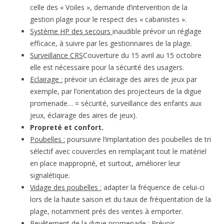
celle des « Voiles », demande d’intervention de la
gestion plage pour le respect des « cabanistes ».
Système HP des secours
inaudible prévoir un réglage
efficace, à suivre par les gestionnaires de la plage.
Surveillance CRS
Couverture du 15 avril au 15 octobre
elle est nécessaire pour la sécurité des usagers.
Eclairage :
prévoir un éclairage des aires de jeux par
exemple, par l’orientation des projecteurs de la digue
promenade… = sécurité, surveillance des enfants aux
jeux, éclairage des aires de jeux).
Propreté et confort.
Poubelles :
poursuivre l’implantation des poubelles de tri
sélectif avec couvercles en remplaçant tout le matériel
en place inapproprié, et surtout, améliorer leur
signalétique.
Vidage des poubelles :
adapter la fréquence de celui-ci
lors de la haute saison et du taux de fréquentation de la
plage, notamment prés des ventes à emporter.
Revêtement de la digue promenade
: Prévoir