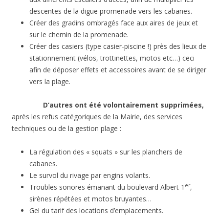
descentes de la digue promenade vers les cabanes.
Créer des gradins ombragés face aux aires de jeux et
sur le chemin de la promenade.
Créer des casiers (type casier-piscine !) près des lieux de
stationnement (vélos, trottinettes, motos etc…) ceci
afin de déposer effets et accessoires avant de se diriger
vers la plage.
D’autres ont été volontairement supprimées,
après les refus catégoriques de la Mairie, des services
techniques ou de la gestion plage :
La régulation des « squats » sur les planchers de
cabanes.
Le survol du rivage par engins volants.
er
Troubles sonores émanant du boulevard Albert 1
,
sirènes répétées et motos bruyantes…
Gel du tarif des locations d’emplacements.